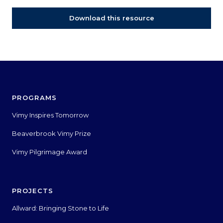
Download this resource
PROGRAMS
Vimy Inspires Tomorrow
Beaverbrook Vimy Prize
Vimy Pilgrimage Award
PROJECTS
Allward: Bringing Stone to Life