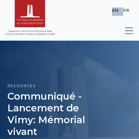
EN
FR
RESOURCES
Communiqué -
Lancement de
Vimy: Mémorial
vivant