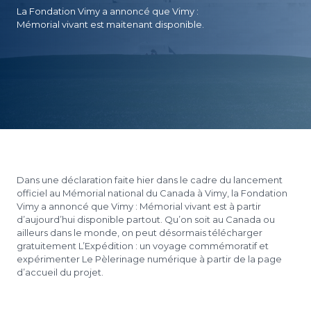
La Fondation Vimy a annoncé que Vimy :
Mémorial vivant est maitenant disponible.
Dans une déclaration faite hier dans le cadre du lancement
officiel au Mémorial national du Canada à Vimy, la Fondation
Vimy a annoncé que Vimy : Mémorial vivant est à partir
d’aujourd’hui disponible partout. Qu’on soit au Canada ou
ailleurs dans le monde, on peut désormais télécharger
gratuitement L’Expédition : un voyage commémoratif et
expérimenter Le Pèlerinage numérique à partir de la page
d’accueil du projet.