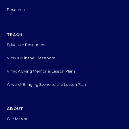
Research
TEACH
Educator Resources
Vimy 100 in the Classroom
Vimy: A Living Memorial Lesson Plans
Allward: Bringing Stone to Life Lesson Plan
ABOUT
Our Mission